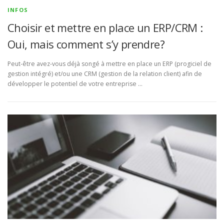
INFOS
Choisir et mettre en place un ERP/CRM :
Oui, mais comment s’y prendre?
Peut-être avez-vous déjà songé à mettre en place un ERP (progiciel de
gestion intégré) et/ou une CRM (gestion de la relation client) afin de
développer le potentiel de votre entreprise …