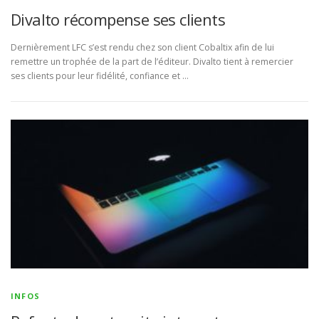
Divalto récompense ses clients
Dernièrement LFC s’est rendu chez son client Cobaltix afin de lui
remettre un trophée de la part de l’éditeur. Divalto tient à remercier
ses clients pour leur fidélité, confiance et …
INFOS