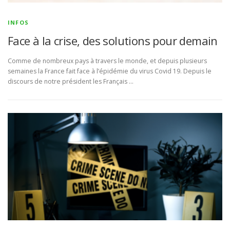
INFOS
Face à la crise, des solutions pour demain
Comme de nombreux pays à travers le monde, et depuis plusieurs
semaines la France fait face à l’épidémie du virus Covid 19. Depuis le
discours de notre président les Français …