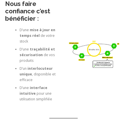
Nous faire
confiance c’est
bénéficier :
D’une
mise à jour en
temps réel
de votre
stock
D’une
traçabilité et
sécurisation
de vos
produits
D’un
interlocuteur
unique
, disponible et
efficace
D’une
interface
intuitive
pour une
utilisation simplifiée